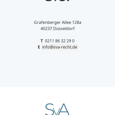
Grafenberger Allee 128a
40237 Düsseldorf
T
0211 86 32 29 0
E
info@sva-recht.de