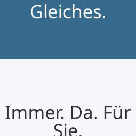
Gleiches.
Immer. Da. Für
Sie.